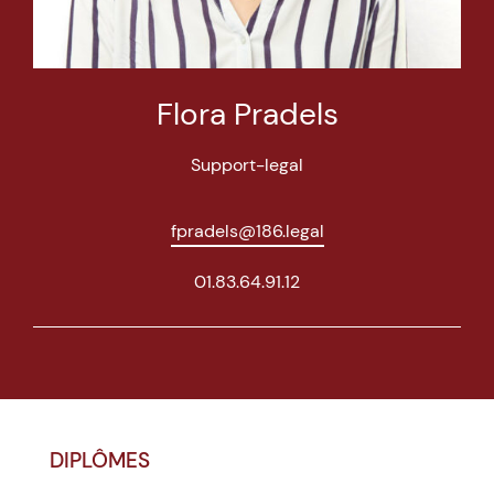
Flora Pradels
Support-legal
fpradels@186.legal
01.83.64.91.12
DIPLÔMES