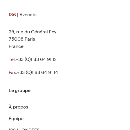
186 |
Avocats
25, rue du Général Foy
75008 Paris
France
Tél.
+33 (0)1 83 64 91 12
Fax.
+33 (0)1 83 64 91 14
Le groupe
À propos
Équipe