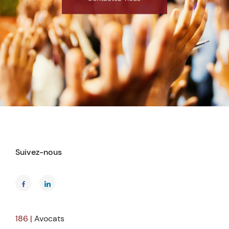
Suivez-nous
186 |
Avocats