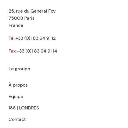
25, rue du Général Foy
75008 Paris
France
Tél.
+33 (0)1 83 64 91 12
Fax.
+33 (0)1 83 64 91 14
Le groupe
À propos
Équipe
186 | LONDRES
Contact