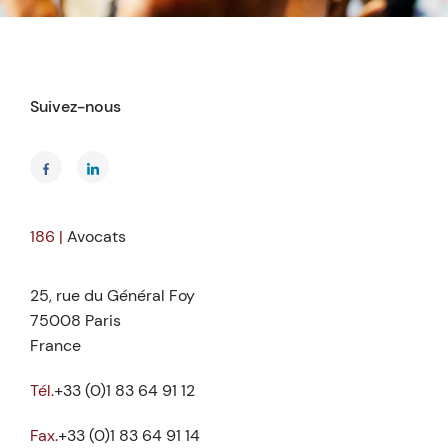
Suivez-nous
186 |
Avocats
25, rue du Général Foy
75008 Paris
France
Tél.
+33 (0)1 83 64 91 12
Fax.
+33 (0)1 83 64 91 14