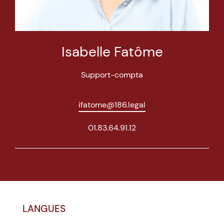
Isabelle Fatôme
Support-compta
ifatome@186.legal
01.83.64.91.12
LANGUES