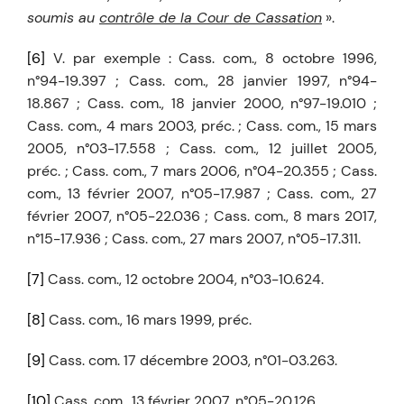
soumis au
contrôle de la Cour de Cassation
».
[6]
V. par exemple : Cass. com., 8 octobre 1996,
n°94-19.397 ; Cass. com., 28 janvier 1997, n°94-
18.867 ; Cass. com., 18 janvier 2000, n°97-19.010 ;
Cass. com., 4 mars 2003, préc. ; Cass. com., 15 mars
2005, n°03-17.558 ; Cass. com., 12 juillet 2005,
préc. ; Cass. com., 7 mars 2006, n°04-20.355 ; Cass.
com., 13 février 2007, n°05-17.987 ; Cass. com., 27
février 2007, n°05-22.036 ; Cass. com., 8 mars 2017,
n°15-17.936 ; Cass. com., 27 mars 2007, n°05-17.311.
[7]
Cass. com., 12 octobre 2004, n°03-10.624.
[8]
Cass. com., 16 mars 1999, préc.
[9]
Cass. com. 17 décembre 2003, n°01-03.263.
[10]
Cass. com., 13 février 2007, n°05-20.126.