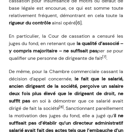
cassation pour insuffisance de motifs ou défaut de
base légale est encourue, ce qui est somme toute
relativement fréquent, démontrant en cela toute la
rigueur du contrôle
ainsi opéré
[6]
.
En particulier, la Cour de cassation a censuré les
juges du fond, en retenant que
la qualité d’associé –
y compris majoritaire – ne suffisait pas
per se
pour
[7]
qualifier une personne de dirigeante de fait
.
De même, pour la Chambre commerciale cassant la
décision d’appel concernée,
le fait que le salarié,
ancien dirigeant de la société, perçoive un salaire
deux fois plus élevé que le dirigeant de droit, ne
suffit pas
en soi à démontrer que ce salarié avait
[8]
dirigé de fait la société
. Sanctionnant pareillement
la motivation des juges du fond, elle a jugé qu’
il ne
suffisait pas d’établir qu’un directeur administratif
salarié avait fait des actes tels que l’embauche d’un