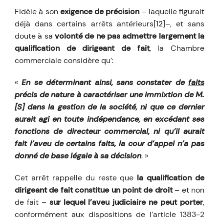
Fidèle à son
exigence de précision
– laquelle figurait
déjà dans certains arrêts antérieurs
[12]
–, et sans
doute à sa
volonté de ne pas admettre largement la
qualification de dirigeant de fait
, la Chambre
commerciale considère qu’:
«
En se déterminant ainsi, sans constater de
faits
précis
de nature à caractériser une immixtion de M.
[S] dans la gestion de la société, ni que ce dernier
aurait agi en toute indépendance, en excédant ses
fonctions de directeur commercial, ni qu’il aurait
fait l’aveu de certains faits, la cour d’appel n’a pas
donné de base légale à sa décision
. »
Cet arrêt rappelle du reste que
la qualification de
dirigeant de fait constitue un point de droit
– et non
de fait –
sur lequel l’aveu judiciaire ne peut porter
,
conformément aux dispositions de l’article 1383-2