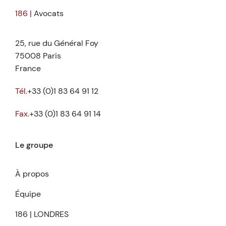
186 |
Avocats
25, rue du Général Foy
75008 Paris
France
Tél.
+33 (0)1 83 64 91 12
Fax.
+33 (0)1 83 64 91 14
Le groupe
À propos
Équipe
186 | LONDRES