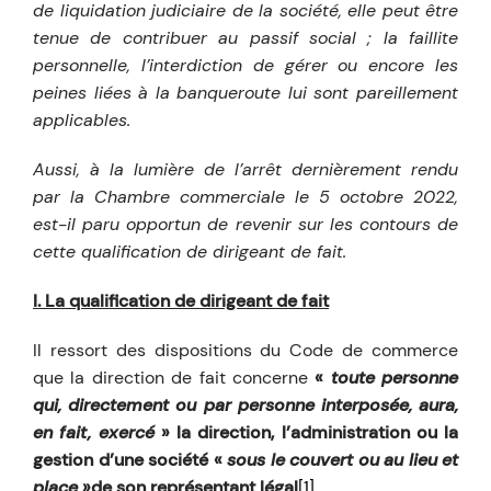
de liquidation judiciaire de la société, elle peut être
tenue de contribuer au passif social ; la faillite
personnelle, l’interdiction de gérer ou encore les
peines liées à la banqueroute lui sont pareillement
applicables.
Aussi, à la lumière de l’arrêt dernièrement rendu
par la Chambre commerciale le 5 octobre 2022,
est-il paru opportun de revenir sur les contours de
cette qualification de dirigeant de fait.
I. La qualification de dirigeant de fait
Il ressort des dispositions du Code de commerce
que la direction de fait concerne
«
toute personne
qui, directement ou par personne interposée, aura,
en fait, exercé
» la direction, l’administration ou la
gestion d’une société «
sous le couvert ou au lieu et
place
»
de son représentant légal
[1]
.