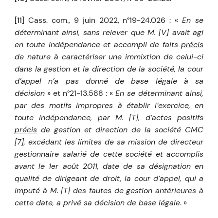
[11]
Cass. com., 9 juin 2022, n°19-24.026 : «
En se
déterminant ainsi, sans relever que M. [V] avait agi
en toute indépendance et accompli de faits
précis
de nature à caractériser une immixtion de celui-ci
dans la gestion et la direction de la société, la cour
d’appel n’a pas donné de base légale à sa
décision
» et n°21-13.588 : «
En se déterminant ainsi,
par des motifs impropres à établir l’exercice, en
toute indépendance, par M. [T], d’actes positifs
précis
de gestion et direction de la société CMC
[7], excédant les limites de sa mission de directeur
gestionnaire salarié de cette société et accomplis
avant le 1er août 2011, date de sa désignation en
qualité de dirigeant de droit, la cour d’appel, qui a
imputé à M. [T] des fautes de gestion antérieures à
cette date, a privé sa décision de base légale
. »