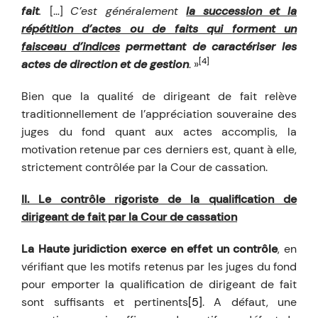
fait
.
[…]
C’est généralement
la succession et la
répétition d’actes ou de faits qui forment un
faisceau d’indices
permettant de caractériser les
[4]
actes de direction et de gestion
. »
Bien que la qualité de dirigeant de fait relève
traditionnellement de l’appréciation souveraine des
juges du fond quant aux actes accomplis, la
motivation retenue par ces derniers est, quant à elle,
strictement contrôlée par la Cour de cassation.
II. Le contrôle rigoriste de la qualification de
dirigeant de fait par la Cour de cassation
La Haute juridiction exerce en effet un contrôle
, en
vérifiant que les motifs retenus par les juges du fond
pour emporter la qualification de dirigeant de fait
sont suffisants et pertinents
[5]
. A défaut, une