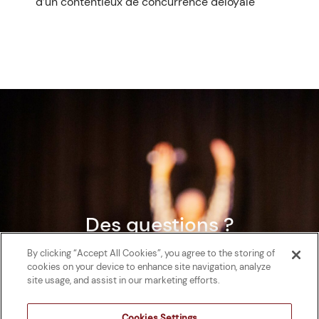
d’un contentieux de concurrence déloyale
Des questions ?
By clicking “Accept All Cookies”, you agree to the storing of
cookies on your device to enhance site navigation, analyze
site usage, and assist in our marketing efforts.
Cookies Settings