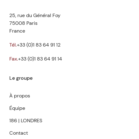
25, rue du Général Foy
75008 Paris
France
Tél.
+33 (0)1 83 64 91 12
Fax.
+33 (0)1 83 64 91 14
Le groupe
À propos
Équipe
186 | LONDRES
Contact