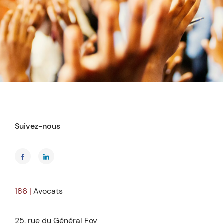
Suivez-nous
186 |
Avocats
25, rue du Général Foy