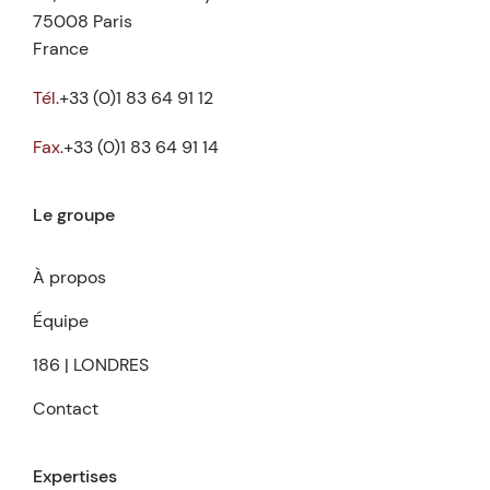
75008 Paris
France
Tél.
+33 (0)1 83 64 91 12
Fax.
+33 (0)1 83 64 91 14
Le groupe
À propos
Équipe
186 | LONDRES
Contact
Expertises