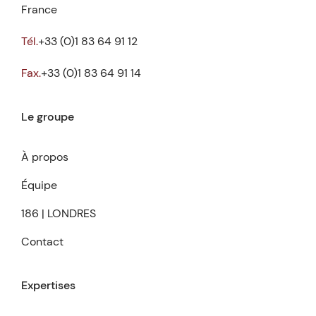
France
Tél.
+33 (0)1 83 64 91 12
Fax.
+33 (0)1 83 64 91 14
Le groupe
À propos
Équipe
186 | LONDRES
Contact
Expertises