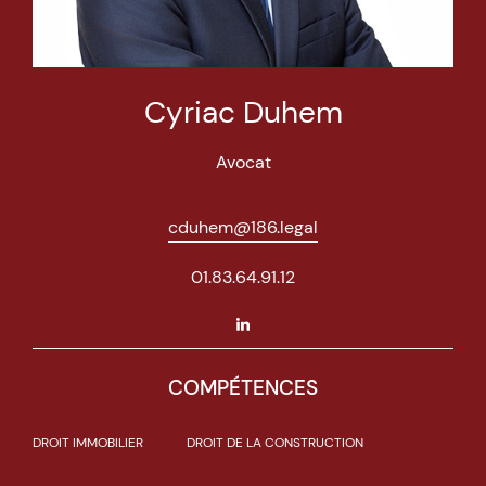
Cyriac Duhem
Avocat
cduhem@186.legal
01.83.64.91.12
COMPÉTENCES
DROIT IMMOBILIER
DROIT DE LA CONSTRUCTION