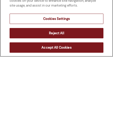
cookies on your device to enhance site navigation, analyze
site usage, and assist in our marketing efforts.
Cookies Settings
Alexandre Riou
Avocat associé
Reject All
Accept All Cookies