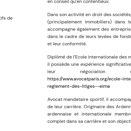
en conseil qu’en contentieux.
Dans son activité en droit des sociétés
ifs de
(principalement immobiliers) dans leu
accompagne également des entreprises
dans le cadre de leurs levées de fonds
et leur conformité.
Diplômé de l’Ecole internationale des m
il possède une expérience significative
leur négociation e
https://www.avocatparis.org/ecole-int
reglement-des-litiges--eima
Avocat mandataire sportif, il accomp
de leur carrière. Originaire des Arden
ardennaise et internationale memb
complet dans sa carrière et son object