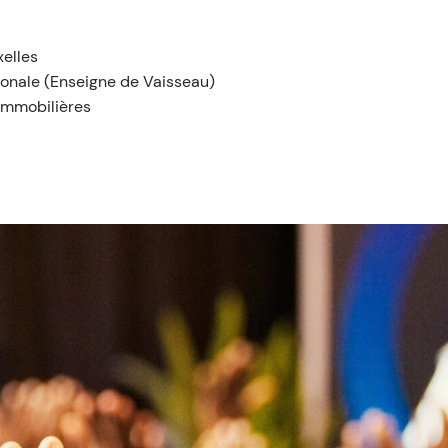
xelles
ionale (Enseigne de Vaisseau)
immobilières