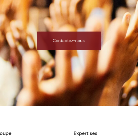
Contactez-nous
roupe
Expertises