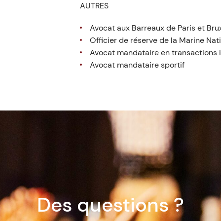
AUTRES
Avocat aux Barreaux de Paris et Bru
Officier de réserve de la Marine Nat
Avocat mandataire en transactions 
Avocat mandataire sportif
Des questions ?