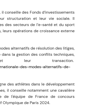
, il conseille des Fonds d’investissements
r structuration et leur vie sociale. Il
 des secteurs de l’e-santé et du sport
, leurs opérations de croissance externe
odes alternatifs de résolution des litiges,
 dans la gestion des conflits techniques,
t leur transaction.
ernationale-des-modes-alternatifs-de-
agne des athlètes dans le développement
nes, il conseille notamment une cavalière
re de l'équipe de France de concours
if Olympique de Paris 2024.