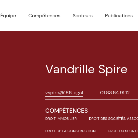
Équipe
Compétences
Secteurs
Publications
Vandrille Spire
vspire@186.legal
01.83.64.91.12
COMPÉTENCES
DROIT IMMOBILIER
DROIT DES SOCIÉTÉS, ASS
DROIT DE LA CONSTRUCTION
DROIT DU SPORT 