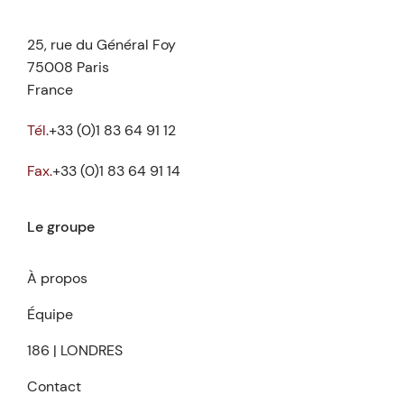
25, rue du Général Foy
75008 Paris
France
Tél.
+33 (0)1 83 64 91 12
Fax.
+33 (0)1 83 64 91 14
Le groupe
À propos
Équipe
186 | LONDRES
Contact