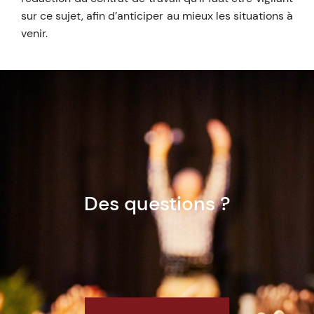
sur ce sujet, afin d’anticiper au mieux les situations à
venir.
Des questions ?