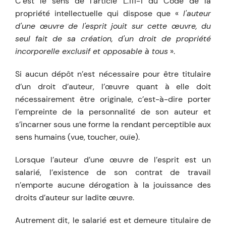
C’est le sens de l’article L.111-1 du Code de la
propriété intellectuelle qui dispose que «
l'auteur
d'une œuvre de l'esprit jouit sur cette œuvre, du
seul fait de sa création, d'un droit de propriété
incorporelle exclusif et opposable à tous
».
Si aucun dépôt n’est nécessaire pour être titulaire
d’un droit d’auteur, l’œuvre quant à elle doit
nécessairement être originale, c’est-à-dire porter
l’empreinte de la personnalité de son auteur et
s’incarner sous une forme la rendant perceptible aux
sens humains (vue, toucher, ouïe).
Lorsque l’auteur d’une œuvre de l’esprit est un
salarié, l’existence de son contrat de travail
n’emporte aucune dérogation à la jouissance des
droits d’auteur sur ladite œuvre.
Autrement dit, le salarié est et demeure titulaire de