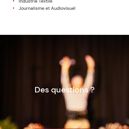
Industrie Textile
Journalisme et Audiovisuel
Des questions ?