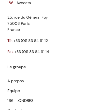
186 |
Avocats
25, rue du Général Foy
75008 Paris
France
Tél.
+33 (0)1 83 64 91 12
Fax.
+33 (0)1 83 64 91 14
Le groupe
À propos
Équipe
186 | LONDRES