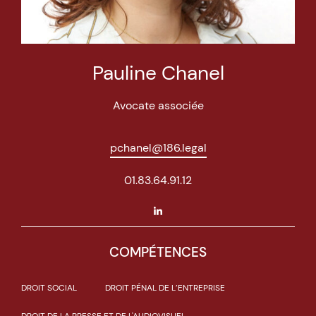
Pauline Chanel
Avocate associée
pchanel@186.legal
01.83.64.91.12
COMPÉTENCES
DROIT SOCIAL
DROIT PÉNAL DE L’ENTREPRISE