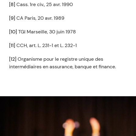
[8]
Cass. 1re civ., 25 avr. 1990
[9]
CA Paris, 20 avr. 1989
[10]
TGI Marseille, 30 juin 1978
[11]
CCH, art. L. 231-1 et L. 232-1
[12]
Organisme pour le registre unique des
intermédiaires en assurance, banque et finance.