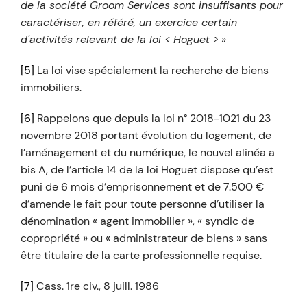
de la société Groom Services sont insuffisants pour
caractériser, en référé, un exercice certain
d'activités relevant de la loi < Hoguet >
»
[5]
La loi vise spécialement la recherche de biens
immobiliers.
[6]
Rappelons que depuis la loi n° 2018-1021 du 23
novembre 2018 portant évolution du logement, de
l’aménagement et du numérique, le nouvel alinéa a
bis A, de l’article 14 de la loi Hoguet dispose qu’est
puni de 6 mois d’emprisonnement et de 7.500 €
d’amende le fait pour toute personne d’utiliser la
dénomination « agent immobilier », « syndic de
copropriété » ou « administrateur de biens » sans
être titulaire de la carte professionnelle requise.
[7]
Cass. 1re civ., 8 juill. 1986