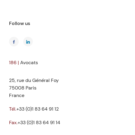
Follow us
186 |
Avocats
25, rue du Général Foy
75008 Paris
France
Tél.
+33 (0)1 83 64 91 12
Fax.
+33 (0)1 83 64 91 14