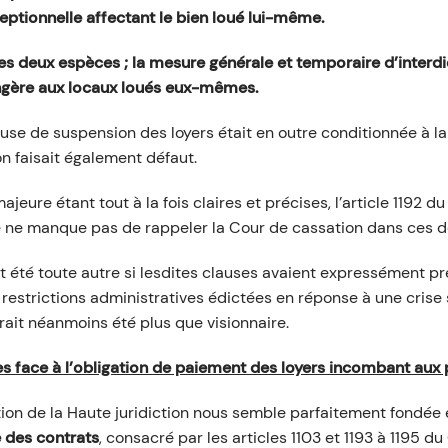
ptionnelle affectant le bien loué lui-même.
 ces deux espèces ; la mesure générale et temporaire d’interd
gère aux locaux loués eux-mêmes.
use de suspension des loyers était en outre conditionnée à la
on faisait également défaut.
ajeure étant tout à la fois claires et précises, l’article 1192 du
ue ne manque pas de rappeler la Cour de cassation dans ces 
it été toute autre si lesdites clauses avaient expressément pré
restrictions administratives édictées en réponse à une crise 
urait néanmoins été plus que visionnaire.
ges face à l’obligation de paiement des loyers incombant aux
ion de la Haute juridiction nous semble parfaitement fondée 
e des contrats
, consacré par les articles 1103 et 1193 à 1195 du