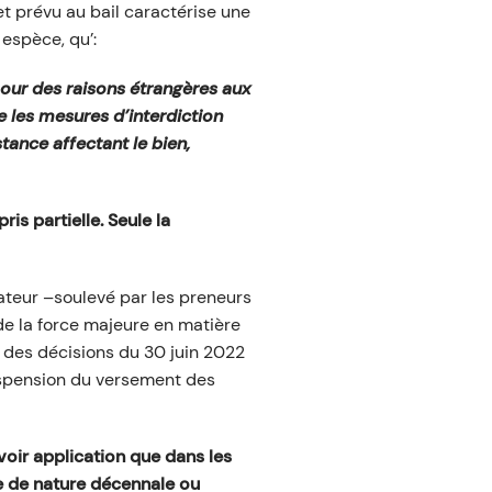
et prévu au bail caractérise une
 espèce, qu’:
 pour des raisons étrangères aux
ue les mesures d’interdiction
stance affectant le bien,
s partielle. Seule la
ateur –soulevé par les preneurs
de la force majeure en matière
ne des décisions du 30 juin 2022
suspension du versement des
oir application que dans les
dre de nature décennale ou