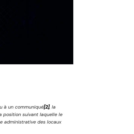
ieu à un communiqué
[2]
, la
position suivant laquelle le
 administrative des locaux