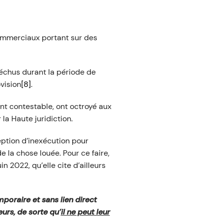
ommerciaux portant sur des
 échus durant la période de
vision
[8]
.
ent contestable, ont octroyé aux
 la Haute juridiction.
eption d’inexécution pour
 la chose louée. Pour ce faire,
n 2022, qu’elle cite d’ailleurs
poraire et sans lien direct
eurs, de sorte qu’
il ne peut leur