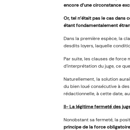
encore d’une circonstance exce
Or, tel n’était pas le cas dans
étant fondamentalement étran
Dans la première espèce, la cla
desdits loyers, laquelle conditi
Par suite, les clauses de force m
d’interprétation du juge, ce q
Naturellement, la solution aura
du bien loué consécutive à des 
rédactionnelle, à cette date, a
II- La légitime fermeté des ju
Nonobstant sa fermeté, la posit
principe de la force obligatoir