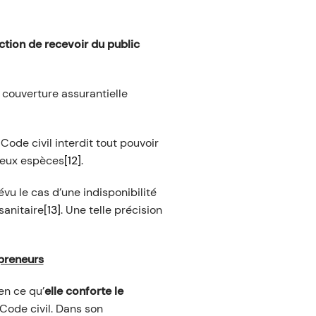
iction de recevoir du public
 couverture assurantielle
 Code civil interdit tout pouvoir
deux espèces
[12]
.
vu le cas d’une indisponibilité
sanitaire
[13]
. Une telle précision
 preneurs
en ce qu’
elle conforte le
 Code civil. Dans son