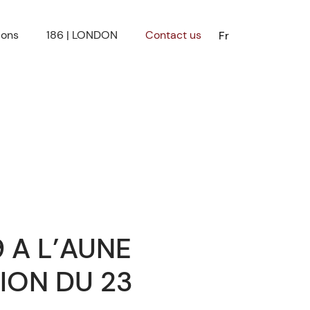
ions
186 | LONDON
Contact us
Fr
 A L’AUNE
ION DU 23