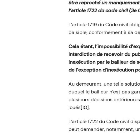
être reproché un manquement à
l’article 1722 du code civil (3e 
L’article 1719 du Code civil obli
paisible, conformément à sa des
Cela étant, l’impossibilité d’e
interdiction de recevoir du publ
inexécution par le bailleur de 
de l’exception d’inexécution p
Au demeurant, une telle solutio
duquel le bailleur n’est pas gar
plusieurs décisions antérieures
loués
[10]
.
L’article 1722 du Code civil dis
peut demander, notamment, une