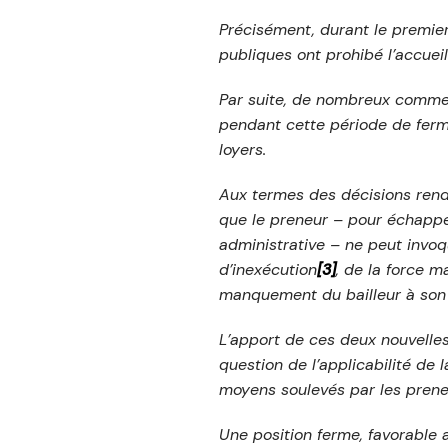
Précisément, durant le premier
publiques ont prohibé l’accue
Par suite, de nombreux commer
pendant cette période de ferme
loyers.
Aux termes des décisions rendu
que le preneur – pour échapper
administrative – ne peut invoq
d’inexécution
[3]
, de la force m
manquement du bailleur à son 
L’apport de ces deux nouvelles
question de l’applicabilité de
moyens soulevés par les prene
Une position ferme, favorable a