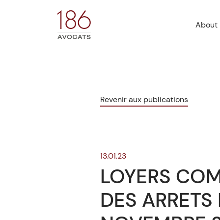
About
Revenir aux publications
13.01.23
LOYERS COM
DES ARRETS 