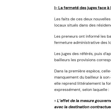
I- La fermeté des juges face à
Les faits de ces deux nouvelle
locaux situés dans des résiden
Les preneurs ont informé les ba
fermeture administrative des lo
Les juges des référés, puis d’a
bailleurs les provisions correspo
Dans la première espèce, celle-
manquement du bailleur à son ob
elle reprend littéralement la fo
expressément, selon laquelle :
«
L’effet de la mesure gouverne
avec la destination contractuell