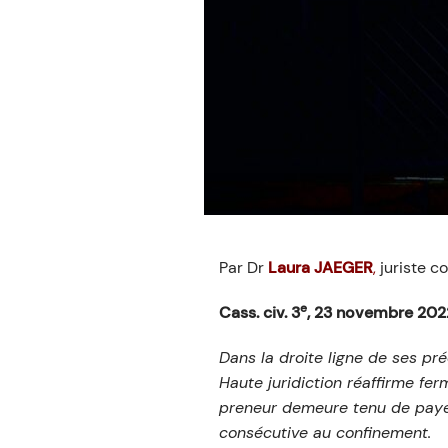
Par Dr
Laura JAEGER
,
juriste c
e
Cass. civ. 3
, 23 novembre 2022
Dans la droite ligne de ses pr
Haute juridiction réaffirme fe
preneur demeure tenu de payer
consécutive au confinement.