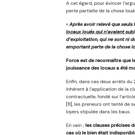
A cet égard, pour évincer l’arg
perte partielle de la chose lou
«
Après avoir relevé que seuls l
locaux loués qui n’avaient su
d’exploitation, qui ne sont ni d
emportant perte de la chose l
Force est de reconnaître que l
jouissance des locaux a été mo
Enfin, dans ces deux arrêts du
inhérent à l’application de la 
contractuelle, fondé sur l’artic
[11]
, les preneurs ont tenté de 
loyers stipulée dans les baux.
En vain ;
les clauses précises 
cas où le bien était indisponibl