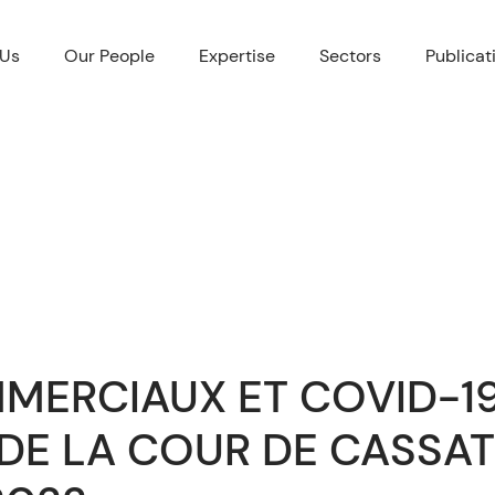
 Us
Our People
Expertise
Sectors
Publicat
MERCIAUX ET COVID-19
DE LA COUR DE CASSAT