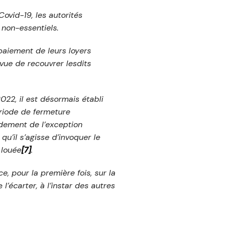
ovid-19, les autorités
non-essentiels.
aiement de leurs loyers
vue de recouvrer lesdits
22, il est désormais établi
ériode de fermeture
ndement de l’exception
qu’il s’agisse d’invoquer le
 louée
[7]
.
, pour la première fois, sur la
e
l’écarter, à l’instar des autres