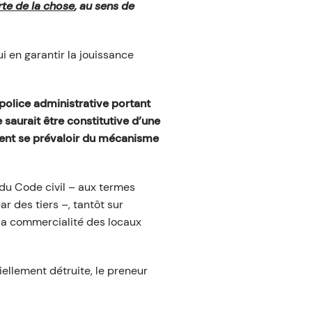
rte de la chose
, au sens de
ui en garantir la jouissance
 police administrative portant
 saurait être constitutive d’une
aient se prévaloir du mécanisme
 du Code civil – aux termes
r des tiers –, tantôt sur
 la commercialité des locaux
tiellement détruite, le preneur