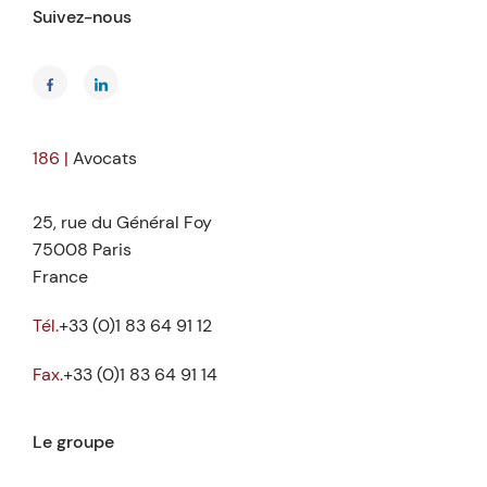
Suivez-nous
186 |
Avocats
25, rue du Général Foy
75008 Paris
France
Tél.
+33 (0)1 83 64 91 12
Fax.
+33 (0)1 83 64 91 14
Le groupe