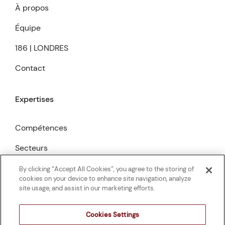
À propos
Équipe
186 | LONDRES
Contact
Expertises
Compétences
Secteurs
Publications
By clicking “Accept All Cookies”, you agree to the storing of
cookies on your device to enhance site navigation, analyze
site usage, and assist in our marketing efforts.
Cookies Settings